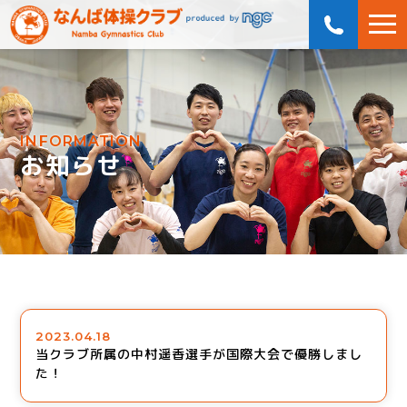
INFORMATION
お知らせ
2023.04.18
当クラブ所属の中村遥香選手が国際大会で優勝しまし
た！