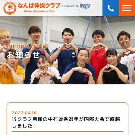
INFORMATION
お知らせ
2023.04.18
当クラブ所属の中村遥香選手が国際大会で優勝
しました！