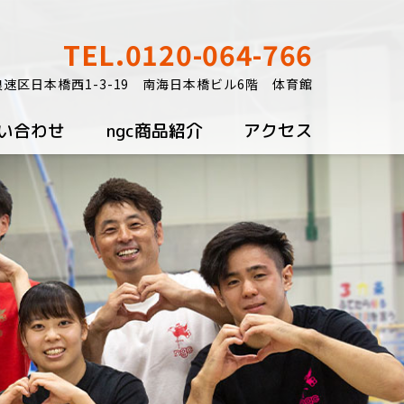
TEL.0120-064-766
速区日本橋西1-3-19 南海日本橋ビル6階 体育館
い合わせ
ngc商品紹介
アクセス